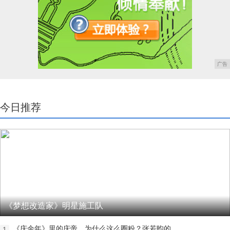
广告
今日推荐
《梦想改造家》明星施工队
《庆余年》里的庆帝，为什么这么圈粉？张若昀的
1