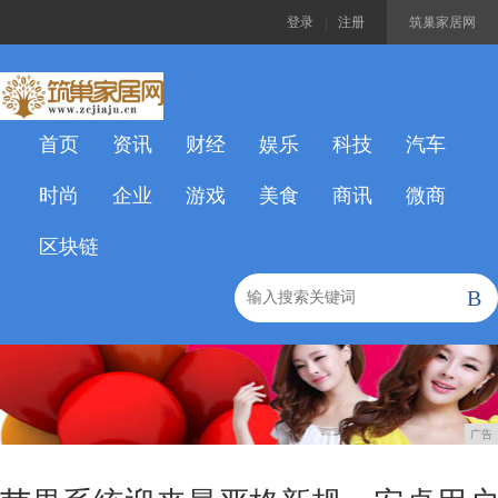
登录
|
注册
筑巢家居网
首页
资讯
财经
娱乐
科技
汽车
时尚
企业
游戏
美食
商讯
微商
区块链
B
广告