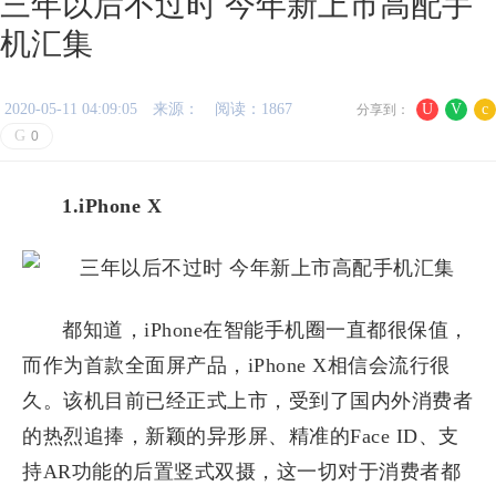
三年以后不过时 今年新上市高配手
机汇集
2020-05-11 04:09:05
来源：
阅读：1867
U
V
c
分享到：
G
0
1.iPhone X
都知道，iPhone在智能手机圈一直都很保值，
而作为首款全面屏产品，iPhone X相信会流行很
久。该机目前已经正式上市，受到了国内外消费者
的热烈追捧，新颖的异形屏、精准的Face ID、支
持AR功能的后置竖式双摄，这一切对于消费者都