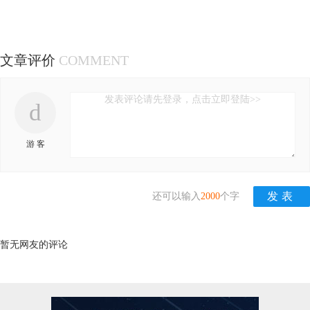
文章评价
COMMENT
发表评论请先登录，点击立即登陆>>
d
游 客
还可以输入
2000
个字
暂无网友的评论