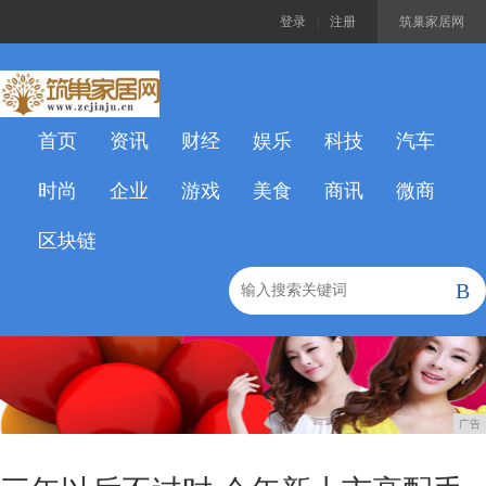
登录
|
注册
筑巢家居网
首页
资讯
财经
娱乐
科技
汽车
时尚
企业
游戏
美食
商讯
微商
区块链
B
广告