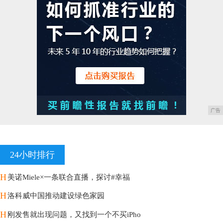
广告
24小时排行
H
美诺Miele×一条联合直播，探讨#幸福
H
洛科威中国推动建设绿色家园
H
刚发售就出现问题，又找到一个不买iPho