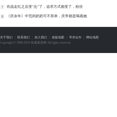
肖战走红之后变“怂”了，追求方式都变了，粉丝
7
《庆余年》中范闲奶奶可不简单，庆帝都是喝着她
8
关于我们
|
联系我们
|
加入我们
|
老版地图
|
寻求合作
|
网站地图
Copyright © 1998-2019 筑巢家居网 All rights reserved.