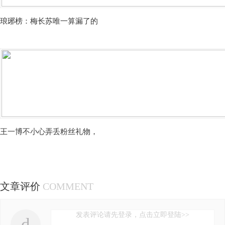
琅琊榜：梅长苏唯一算漏了的
王一博不小心弄丢粉丝礼物，
文章评价
COMMENT
发表评论请先登录，点击立即登陆>>
d