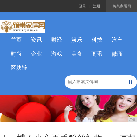
登录
|
注册
筑巢家居网
首页
资讯
财经
娱乐
科技
汽车
时尚
企业
游戏
美食
商讯
微商
区块链
B
广告