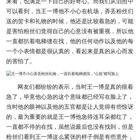
来看，也满足一下自己的好奇心。而我们从旧照中
可以看到，当王一博他不小心在机场，弄丢粉丝们
送的贺卡和礼物的时候，他还是比较着急的，可能
是害怕粉丝们觉得自己的心意没有被重视，所以他
一直都扒着电梯缝在找，他的任何动作以及他的每
一个小表情都是很认真的，看起来是真的从心而发
的害怕了。
网友们都纷纷的表示，当时王一博是真的很着
急了，毕竟他心急的这个意味都已经写在脸上了，
当时他的眼神以及他的五官都是让人觉得有些惊讶
的，最为重要的就是王一博他急得连耳朵都红了，
一直都不停的在找，虽然说最后也没有找到，但是
粉丝们看到王一博这么紧张的样子倒是有些意外，