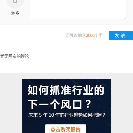
游 客
还可以输入
2000
个字
暂无网友的评论