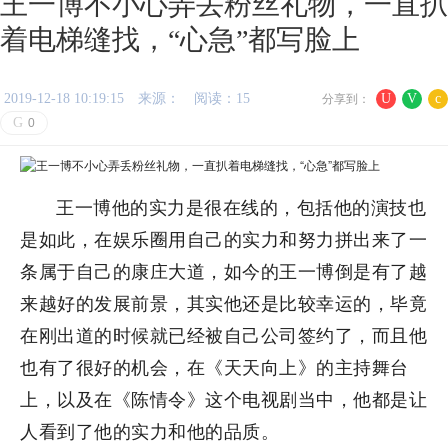
王一博不小心弄丢粉丝礼物，一直扒
着电梯缝找，“心急”都写脸上
2019-12-18 10:19:15
来源：
阅读：15
U
V
c
分享到：
G
0
王一博他的实力是很在线的，包括他的演技也
是如此，在娱乐圈用自己的实力和努力拼出来了一
条属于自己的康庄大道，如今的王一博倒是有了越
来越好的发展前景，其实他还是比较幸运的，毕竟
在刚出道的时候就已经被自己公司签约了，而且他
也有了很好的机会，在《天天向上》的主持舞台
上，以及在《陈情令》这个电视剧当中，他都是让
人看到了他的实力和他的品质。