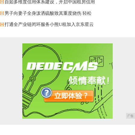
H
自如多维度信用体系建设，开启中国租房信用
H
男子向妻子全身泼洒硫酸致其重度烧伤 轻松
H
打通全产业链闭环服务小熊U租加入京东星云
广告