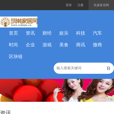
登录
|
注册
筑巢家居网
首页
资讯
财经
娱乐
科技
汽车
时尚
企业
游戏
美食
商讯
微商
区块链
B
广告
资讯