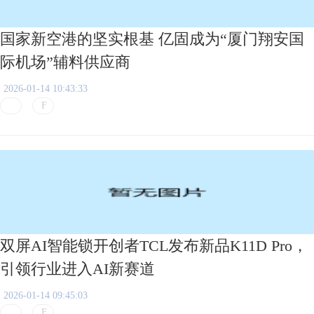
国家新空港的坚实根基 亿固成为“厦门翔安国
际机场”辅料供应商
2026-01-14 10:43:33
双屏AI智能锁开创者TCL发布新品K11D Pro，
引领行业进入AI新赛道
2026-01-14 09:45:03