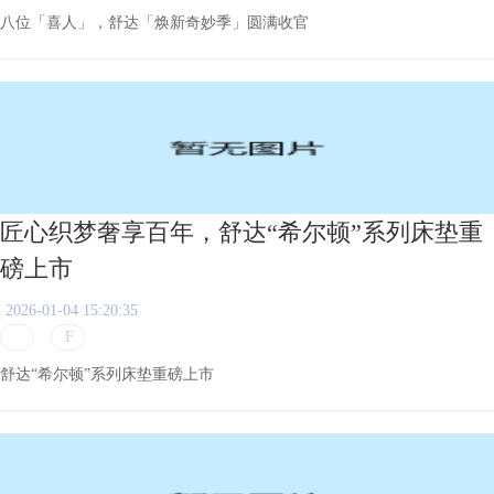
八位「喜人」，舒达「焕新奇妙季」圆满收官
匠心织梦奢享百年，舒达“希尔顿”系列床垫重
磅上市
2026-01-04 15:20:35
舒达“希尔顿”系列床垫重磅上市