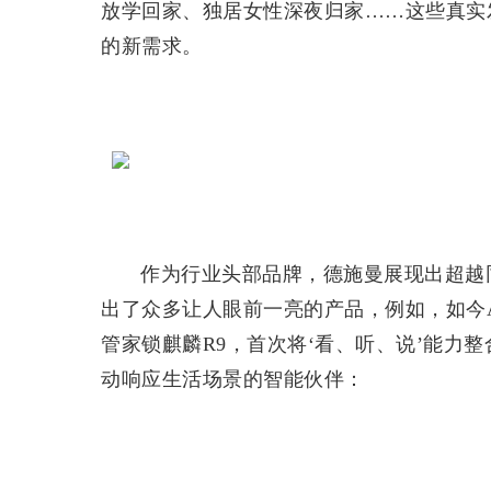
放学回家、独居女性深夜归家……这些真实发
的新需求。
作为行业头部品牌，德施曼展现出超越
出了众多让人眼前一亮的产品，例如，如今A
管家锁麒麟R9，首次将‘看、听、说’能力
动响应生活场景的智能伙伴：