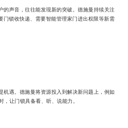
户的声音，往往能发现新的突破。德施曼持续关注
需要门锁收快递、需要智能管理家门进出权限等新需
是机遇。德施曼将资源投入到解决新问题上，例如
同时，让门锁具备看、听、说能力。