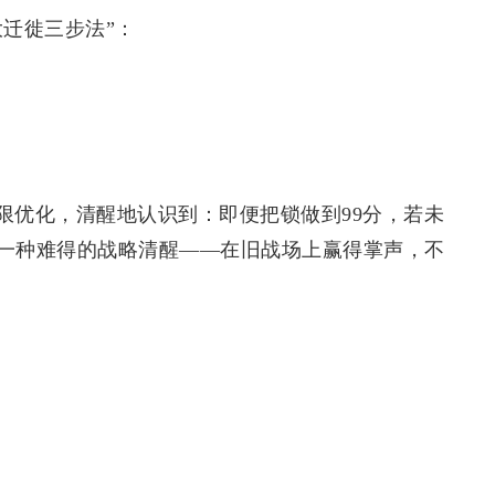
迁徙三步法”：
限优化，清醒地认识到：即便把锁做到99分，若未
一种难得的战略清醒——在旧战场上赢得掌声，不