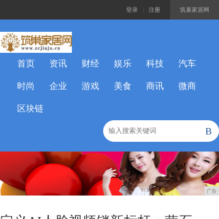
登录
|
注册
筑巢家居网
首页
资讯
财经
娱乐
科技
汽车
时尚
企业
游戏
美食
商讯
微商
区块链
B
广告