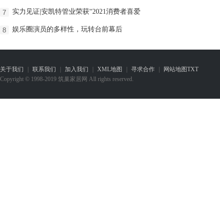
实力见证|安凯特管业荣获“2021消费者喜爱
7
娱乐圈演员的多样性，玩转台前幕后
8
关于我们
|
联系我们
|
加入我们
|
XML地图
|
寻求合作
|
网站地图
TXT
Copyright © 1998-2019 筑巢家居网 All rights reserved.