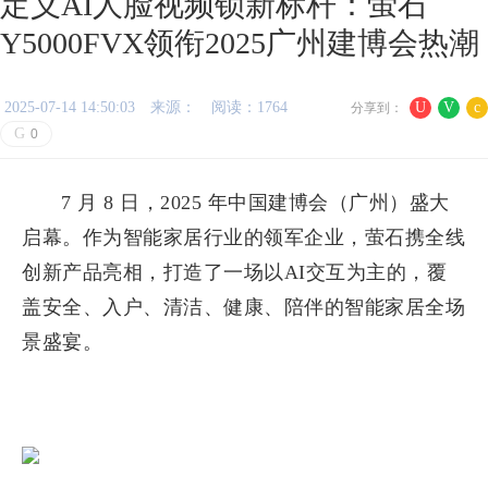
定义AI人脸视频锁新标杆：萤石
Y5000FVX领衔2025广州建博会热潮
2025-07-14 14:50:03
来源：
阅读：1764
U
V
c
分享到：
G
0
7 月 8 日，2025 年中国建博会（广州）盛大
启幕。作为智能家居行业的领军企业，萤石携全线
创新产品亮相，打造了一场以AI交互为主的，覆
盖安全、入户、清洁、健康、陪伴的智能家居全场
景盛宴。