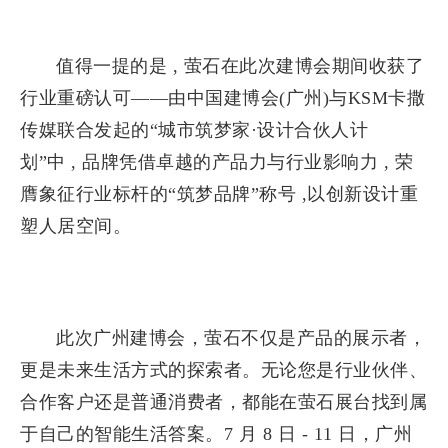
值得一提的是 , 萤石在此次建博会期间收获了
行业重磅认可——由中国建博会(广州)与KSM卡撒
传媒联合发起的“城市筑梦家·设计合伙人计
划”中 , 品牌凭借卓越的产品力与行业影响力 , 荣
膺象征行业标杆的“筑梦品牌”称号 ,以创新设计重
塑人居空间。
此次广州建博会，萤石不仅是产品的展示者，
更是未来生活方式的探索者。无论您是行业伙伴、
合作客户还是普通消费者，都能在萤石展台找到属
于自己的智能生活答案。7 月 8 日 - 11 日，广州