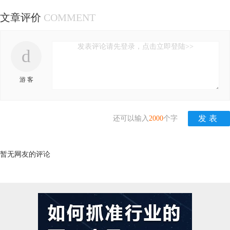
文章评价
COMMENT
发表评论请先登录，点击立即登陆>>
d
游 客
还可以输入
2000
个字
暂无网友的评论