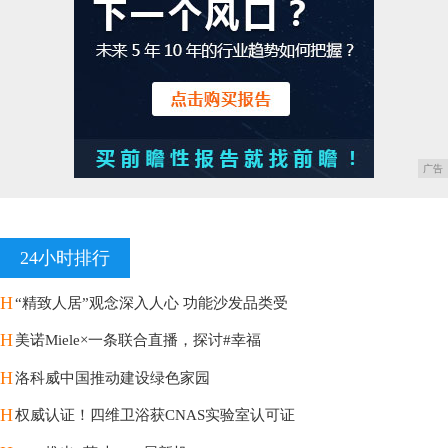
广告
24小时排行
H
“精致人居”观念深入人心 功能沙发品类受
H
美诺Miele×一条联合直播，探讨#幸福
H
洛科威中国推动建设绿色家园
H
权威认证！四维卫浴获CNAS实验室认可证